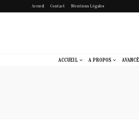
Accueil
Contact
Mentions Légales
Santé Origin
ACCUEIL
A PROPOS
AVANCÉ