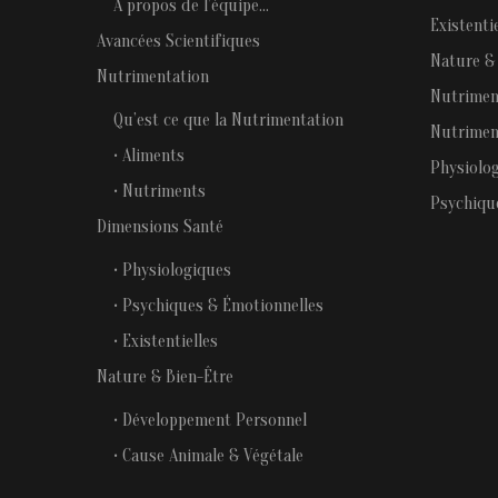
A propos de l’équipe…
Existenti
Avancées Scientifiques
Nature &
Nutrimentation
Nutrimen
Qu’est ce que la Nutrimentation
Nutrimen
• Aliments
Physiolo
• Nutriments
Psychiqu
Dimensions Santé
• Physiologiques
• Psychiques & Émotionnelles
• Existentielles
Nature & Bien-Être
• Développement Personnel
• Cause Animale & Végétale