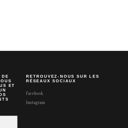
 DE
RETROUVEZ-NOUS SUR LES
VOUS
RÉSEAUX SOCIAUX
US ET
UN
Facebook
OS
NTS
Instagram