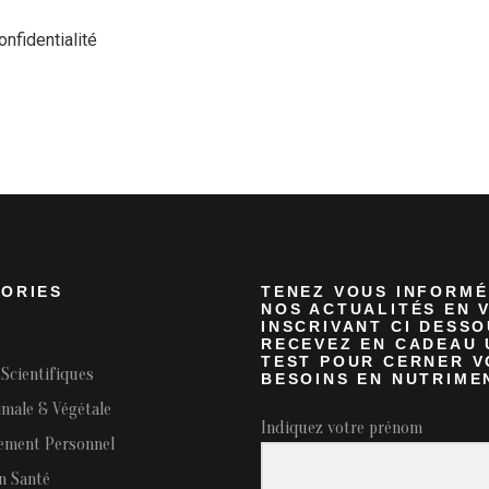
onfidentialité
ORIES
TENEZ VOUS INFORMÉ
NOS ACTUALITÉS EN 
INSCRIVANT CI DESSO
RECEVEZ EN CADEAU 
TEST POUR CERNER V
Scientifiques
BESOINS EN NUTRIME
imale & Végétale
Indiquez votre prénom
ement Personnel
n Santé