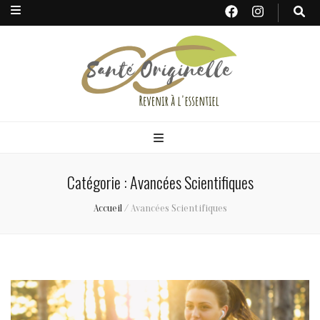
Santé
Originelle
Catégorie : Avancées Scientifiques
Accueil
/
Avancées Scientifiques