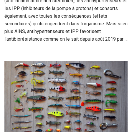
(anti inflammatoire non stéroidien), les antihypertenseurs et
les IPP (inhibiteurs de la pompe à protons) et consorts
également, avec toutes les conséquences (effets
secondaires) qu’ils engendrent dans l’organisme. Mais si en
plus AINS, antihypertenseurs et IPP favorisent
l’antibiorésistance comme on le sait depuis août 2019 par …