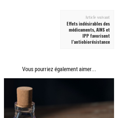
Navigation
Article suivant
d'article
Effets indésirables des
médicaments, AINS et
IPP favorisent
l’antiobiorésistance
Vous pourriez également aimer...