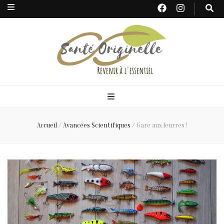
Santé
Originelle
Accueil
/
Avancées Scientifiques
/
Gare aux leurres !