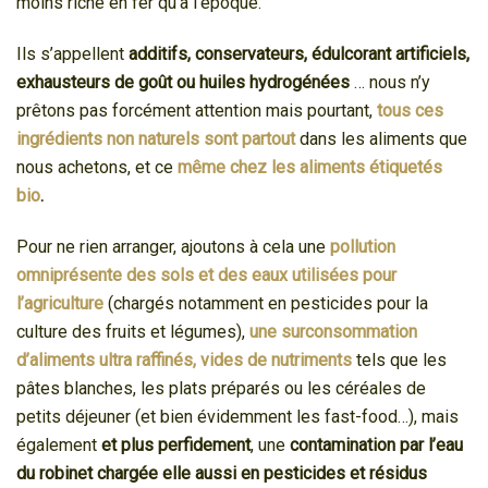
moins riche en fer qu’à l’époque.
Ils s’appellent
additifs, conservateurs, édulcorant artificiels,
exhausteurs de goût ou huiles hydrogénées
… nous n’y
prêtons pas forcément attention mais pourtant,
tous ces
ingrédients non naturels sont partout
dans les aliments que
nous achetons, et ce
même chez les aliments étiquetés
bio
.
Pour ne rien arranger, ajoutons à cela une
pollution
omniprésente des sols et des eaux utilisées pour
l’agriculture
(chargés notamment en pesticides pour la
culture des fruits et légumes),
une surconsommation
d’aliments ultra raffinés, vides de nutriments
tels que les
pâtes blanches, les plats préparés ou les céréales de
petits déjeuner (et bien évidemment les fast-food…), mais
également
et plus perfidement
, une
contamination par l’eau
du robinet chargée elle aussi en pesticides et résidus