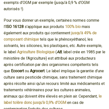
exempts d’OGM par exemple (jusqu’à 0,9 % d’OGM
autorisés !).
Pour vous donner un exemple, certaines normes comme
l’
ISO 16128
s’applique aux produits
100% bio
mais
également aux produits qui contiennent
jusqu’à 49% de
composant chimique
tels que le phénoxyéthanol, les
solvants, les silicones, les plastiques, etc. Autre exemple,
le label
Agriculture Biologique
(
AB
, label crée en 1985 par le
ministère de l’Agriculture) est attribué aux producteurs
après certification par des organismes compétents tels
que
Ecocert
ou
Agrocert
. Le label implique la garantie d’une
culture sans pesticide chimique, sans traitement chimique
après récolte ainsi qu’un recours limité aux médicaments et
traitements vétérinaires pour les cultures animales,
animaux qui doivent être élevés en plein air. Cependant,
le
label tolère donc jusqu’à 0,9% d’OGM
en cas de
contamination fortuite des cultures.