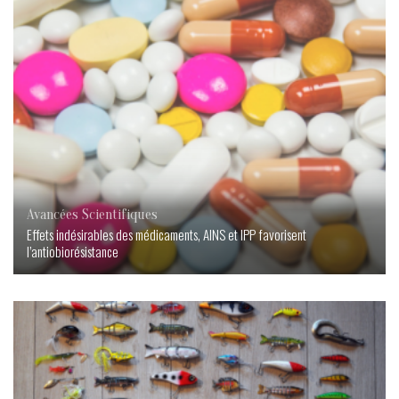
Avancées Scientifiques
Effets indésirables des médicaments, AINS et IPP favorisent
l’antiobiorésistance