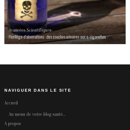
Avancées Scientifiques
Florilège d’aberrations : des couches urinaires aux e-cigarettes
NAVIGUER DANS LE SITE
Accueil
Au menu de votre blog santé…
A propos