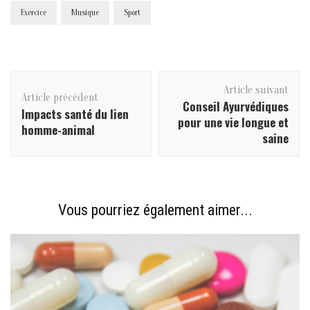
Exercice
Musique
Sport
Navigation
Article suivant
d'article
Article précédent
Conseil Ayurvédiques
Impacts santé du lien
pour une vie longue et
homme-animal
saine
Vous pourriez également aimer...