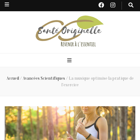
Santé
Originelle
Accueil
/
Avancées Scientifiques
/
La musique optimise la pratique de
l’exercice