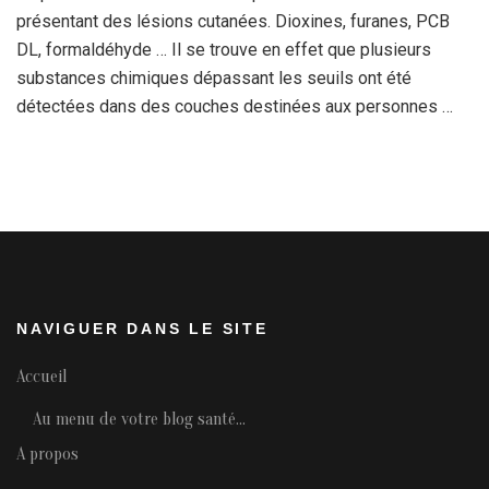
présentant des lésions cutanées. Dioxines, furanes, PCB
DL, formaldéhyde … Il se trouve en effet que plusieurs
substances chimiques dépassant les seuils ont été
détectées dans des couches destinées aux personnes …
NAVIGUER DANS LE SITE
Accueil
Au menu de votre blog santé…
A propos