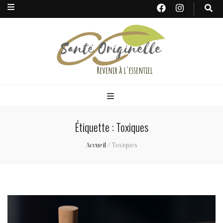
Santé
Originelle
Étiquette : Toxiques
Accueil
/
Toxiques