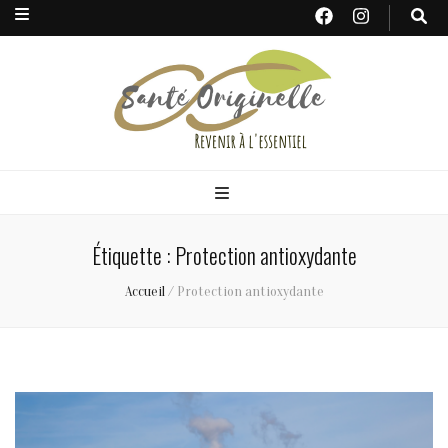
Santé
Originelle
Étiquette : Protection antioxydante
Accueil
/
Protection antioxydante