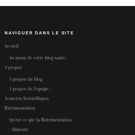
NAVIGUER DANS LE SITE
Accueil
Au menu de votre blog santé…
A propos
A propos du blog
A propos de l’équipe…
Avancées Scientifiques
Nutrimentation
Qu’est ce que la Nutrimentation
• Aliments