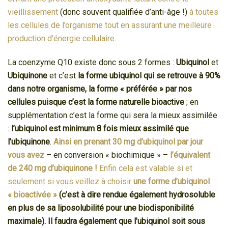
vieillissement
(donc souvent qualifiée d’anti-âge !)
à toutes
les cellules de l’organisme tout en assurant une meilleure
production d’énergie cellulaire.
La coenzyme Q10 existe donc sous 2 formes :
Ubiquinol
et
Ubiquinone
et c’est
la forme ubiquinol qui se retrouve à 90%
dans notre organisme, la forme « préférée » par nos
cellules puisque c’est la forme naturelle bioactive
; en
supplémentation c’est la forme qui sera la mieux assimilée
:
l’ubiquinol est minimum 8 fois mieux assimilé que
l’ubiquinone
.
Ainsi en prenant 30 mg d’ubiquinol par jour
vous avez
– en conversion « biochimique » –
l’équivalent
de 240 mg d’ubiquinone !
Enfin cela est valable si et
seulement si vous veillez à choisir
une forme
d’ubiquinol
« bioactivée »
(c’est à dire rendue également hydrosoluble
en plus de sa liposolubilité pour une biodisponibilité
maximale). Il faudra également que l’ubiquinol soit sous