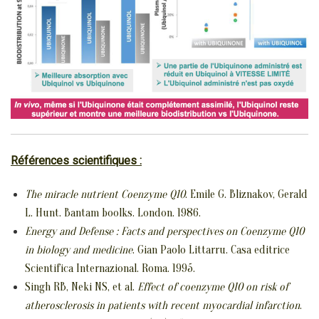
Références scientifiques :
The miracle nutrient Coenzyme Q10
. Emile G. Bliznakov, Gerald
L. Hunt. Bantam boolks. London. 1986.
Energy and Defense : Facts and perspectives on Coenzyme Q10
in biology and medicine
. Gian Paolo Littarru. Casa editrice
Scientifica Internazional. Roma. 1995.
Singh RB, Neki NS, et al.
Effect of coenzyme Q10 on risk of
atherosclerosis in patients with recent myocardial infarction
.