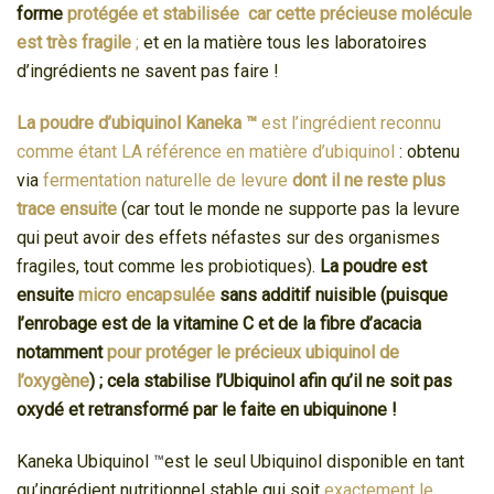
forme
protégée et stabilisée car cette précieuse molécule
est très fragile
;
et en la matière tous les laboratoires
d’ingrédients ne savent pas faire !
La poudre d’ubiquinol Kaneka
™
est l’ingrédient reconnu
comme étant LA référence en matière d’ubiquinol
: obtenu
via
fermentation naturelle de levure
dont il ne reste plus
trace ensuite
(car tout le monde ne supporte pas la levure
qui peut avoir des effets néfastes sur des organismes
fragiles, tout comme les probiotiques).
La poudre
est
ensuite
micro encapsulée
sans additif nuisible (puisque
l’enrobage est de la vitamine C et de la fibre d’acacia
notamment
pour protéger le précieux ubiquinol de
l’oxygène
) ; cela stabilise l’Ubiquinol afin qu’il ne soit pas
oxydé et retransformé par le faite en ubiquinone !
Kaneka Ubiquinol
™
est le seul Ubiquinol disponible en tant
qu’ingrédient nutritionnel stable qui soit
exactement le