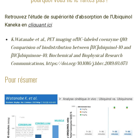
Retrouvez l’étude de supériorité d’absorption de l’Ubiquinol
Kaneka en
cliquant ici
.
K.Watanabe et al., PET imaging of11C-labeled coenzyme Q10:
Comparision of biodistribution between [11C]ubiquinol-10 and
[11C]ubiquinone-10, Biochemical and Biophysical Research
Communications, https://doi.org/10.1016/j.bbrc.2019.03.073
Pour résumer