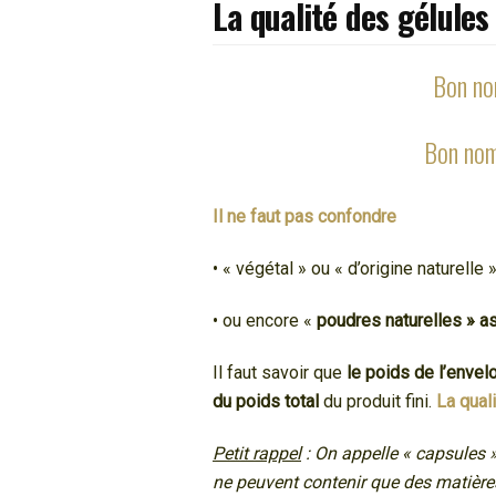
La qualité des gélule
Bon no
Bon nom
Il ne faut pas confondre
• « végétal » ou « d’origine naturelle
• ou encore «
poudres naturelles » 
Il faut savoir que
le poids de l’enve
du poids total
du produit fini.
La qual
Petit rappel
: On appelle « capsules »
ne peuvent contenir que des matière