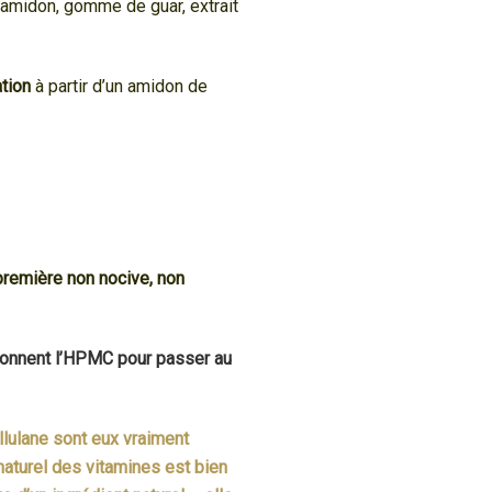
, amidon, gomme de guar, extrait
tion
à partir d’un amidon de
remière non nocive, non
nnent l’HPMC pour passer au
llulane sont eux vraiment
e naturel des vitamines est bien