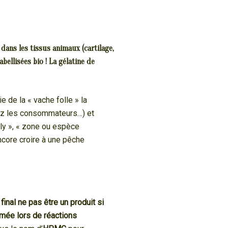
 dans les tissus animaux (cartilage,
bellisées bio ! La gélatine de
e de la « vache folle » la
hez les consommateurs…) et
ly », « zone ou espèce
ncore croire à une pêche
final ne pas être un produit si
mée lors de réactions