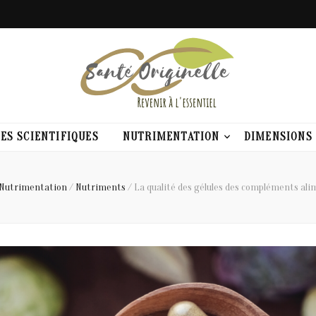
elle
ES SCIENTIFIQUES
NUTRIMENTATION
DIMENSIONS
Nutrimentation
/
Nutriments
/
La qualité des gélules des compléments ali