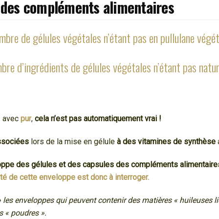
s des compléments alimentaires
mbre de gélules végétales n’étant pas en pullulane végé
bre d’ingrédients de gélules végétales n’étant pas natu
 » avec
pur
,
cela n’est pas automatiquement vrai !
associées
lors de la mise en gélule
à des vitamines de synthèse
loppe des gélules et des capsules des compléments alimentaire
ité de cette enveloppe est donc à interroger.
 les enveloppes qui peuvent contenir des matières « huileuses liq
s « poudres ».