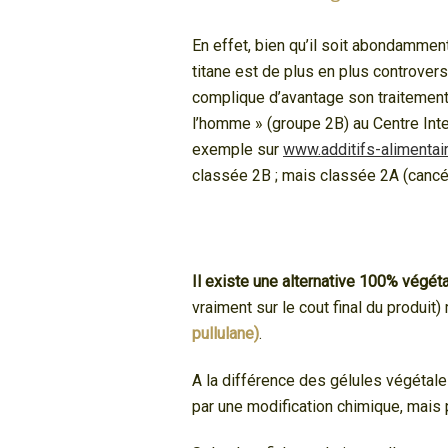
En effet, bien qu’il soit abondamment
titane est de plus en plus controver
complique d’avantage son traitement
l’homme » (groupe 2B) au Centre Inte
exemple sur
www.additifs-alimentai
classée 2B ; mais classée 2A (canc
Il existe une alternative 100% végéta
vraiment sur le cout final du produit
pullulane)
.
A la différence des gélules végétal
par une modification chimique, mais p