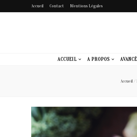
Accueil
Contact
Mentions Légales
Santé Origin
ACCUEIL
A PROPOS
AVANCÉ
Accueil
/