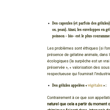
Des capsules (et parfois des gélules
os, peau). Ainsi, les enveloppes en g
poisson – bio- est le plus couramme
Les problèmes sont éthiques (si l’on 
présence de gélatine animale, dans 
écologiques (la surpêche est un vrai
préservée », « valorisation des sou
respectueuse qui fournirait l’industr
Des gélules appelées «
végétales
» :
Contrairement à ce que son appellati
naturel que cela a partir du moment où