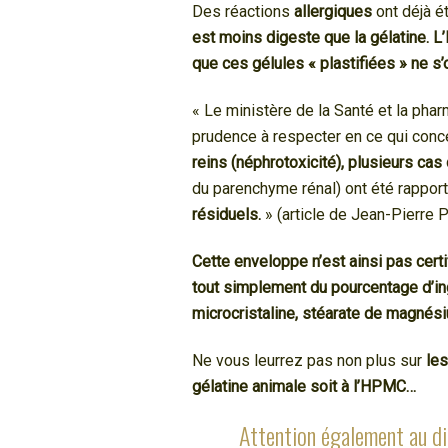
Des réactions
allergiques
ont déjà é
est moins digeste que la gélatine. 
que ces gélules « plastifiées » ne s
« Le ministère de la Santé et la phar
prudence à respecter en ce qui concer
reins (néphrotoxicité), plusieurs ca
du parenchyme rénal) ont été rappor
résiduels.
» (article de Jean-Pierre 
Cette enveloppe n’est ainsi pas certi
tout simplement du pourcentage d’ing
microcristaline, stéarate de magnés
Ne vous leurrez pas non plus sur
les
gélatine animale soit à l’HPMC…
Attention également au di