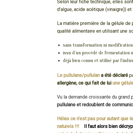
Selon leur fiche technique, elles so
d’algue, acide acétique (vinaigre)) et 
La matière première de la gélule de 
qualité alimentaire en utilisant une 
sans transformation ni modificatio
issu d’un procédé de fermentation n
déjà bien connu et utilisé par l’ind
Le pullulane/pullulan
a été déclaré
p
allergène, ce qui fait de lui
une gélul
Vu la demande croissante du grand pu
pullulane et redoublent de communicat
Hélas ce n’est pas pour autant que le
naturels !!!
Il faut alors bien décryp