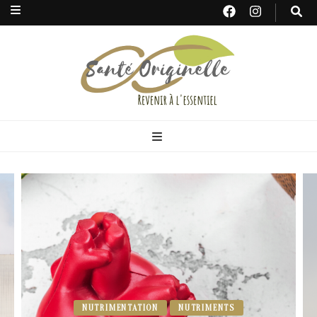
Santé
Originelle
NUTRIMENTATION
NUTRIMENTS