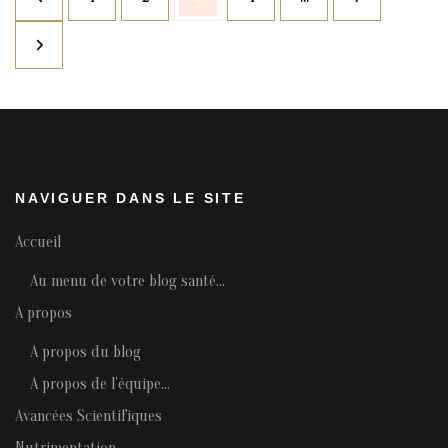
des
articles
NAVIGUER DANS LE SITE
Accueil
Au menu de votre blog santé…
A propos
A propos du blog
A propos de l’équipe…
Avancées Scientifiques