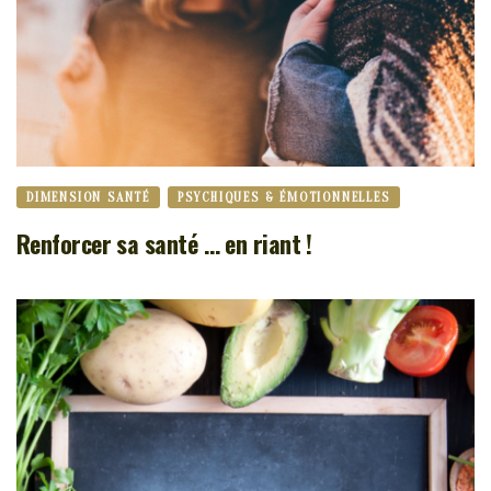
DIMENSION SANTÉ
PSYCHIQUES & ÉMOTIONNELLES
Renforcer sa santé … en riant !