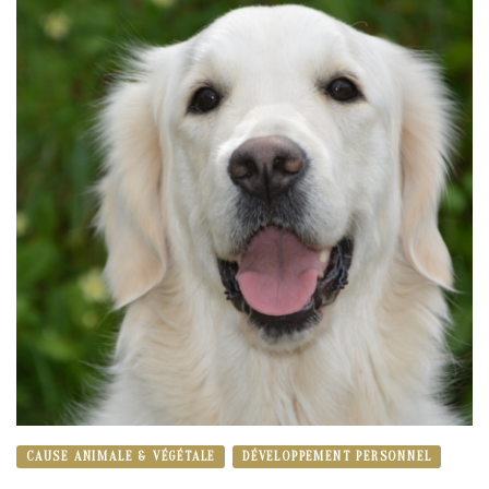
CAUSE ANIMALE & VÉGÉTALE
DÉVELOPPEMENT PERSONNEL