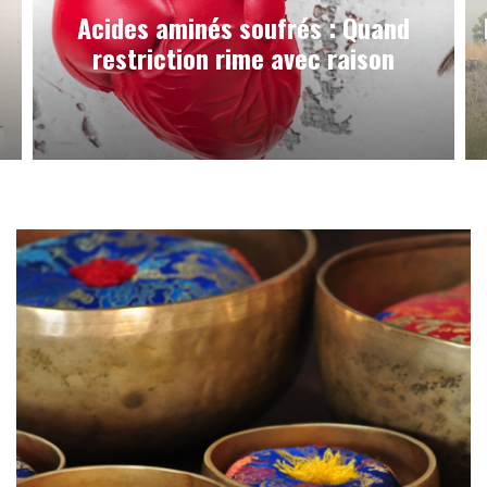
Acides aminés soufrés : Quand
restriction rime avec raison