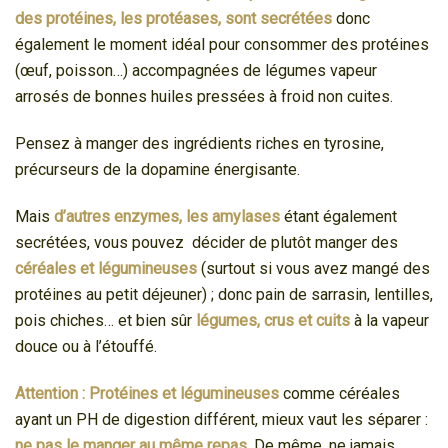
des protéines, les protéases, sont secrétées
donc
également le moment idéal pour consommer des protéines
(œuf, poisson…) accompagnées de légumes vapeur
arrosés de bonnes huiles pressées à froid non cuites.
Pensez à manger des ingrédients riches en tyrosine,
précurseurs de la dopamine énergisante.
Mais
d’autres enzymes, les amylases
étant également
secrétées, vous pouvez décider de plutôt manger des
céréales et légumineuses
(surtout si vous avez mangé des
protéines au petit déjeuner) ; donc pain de sarrasin, lentilles,
pois chiches… et bien sûr
légumes, crus et cuits
à la vapeur
douce ou à l’étouffé.
Attention : Protéines et légumineuses
comme céréales
ayant un PH de digestion différent, mieux vaut les séparer :
ne pas le manger au même repas
.
De même, ne jamais