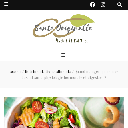
Santé
Originelle
Accueil
/
Nutrimentation
/
Aliments
/
Quand manger quoi, en se
basant sur la physiologie hormonale et digestive ?