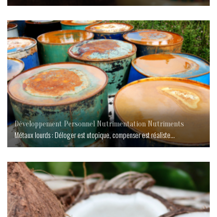
Développement Personnel
Nutrimentation
Nutriments
Métaux lourds : Déloger est utopique, compenser est réaliste…