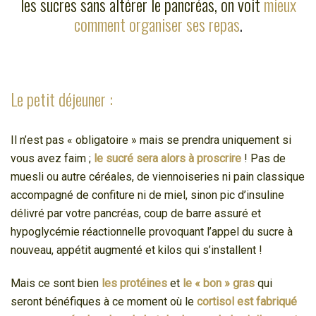
les sucres sans altérer le pancréas, on voit
mieux
comment organiser ses repas
.
Le petit déjeuner :
Il n’est pas « obligatoire » mais se prendra uniquement si
vous avez faim ;
le sucré sera alors à proscrire
! Pas de
muesli ou autre céréales, de viennoiseries ni pain classique
accompagné de confiture ni de miel, sinon pic d’insuline
délivré par votre pancréas, coup de barre assuré et
hypoglycémie réactionnelle provoquant l’appel du sucre à
nouveau, appétit augmenté et kilos qui s’installent !
Mais ce sont bien
les
protéines
et
le « bon » gras
qui
seront bénéfiques à ce moment où le
cortisol est fabriqué