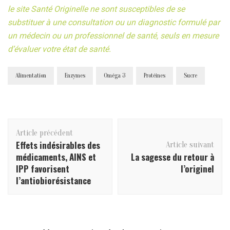
le site Santé Originelle ne sont susceptibles de se
substituer à une consultation ou un diagnostic formulé par
un médecin ou un professionnel de santé, seuls en mesure
d’évaluer votre état de santé.
Alimentation
Enzymes
Oméga 3
Protéines
Sucre
Navigation
Article précédent
d'article
Effets indésirables des
Article suivant
médicaments, AINS et
La sagesse du retour à
IPP favorisent
l’originel
l’antiobiorésistance