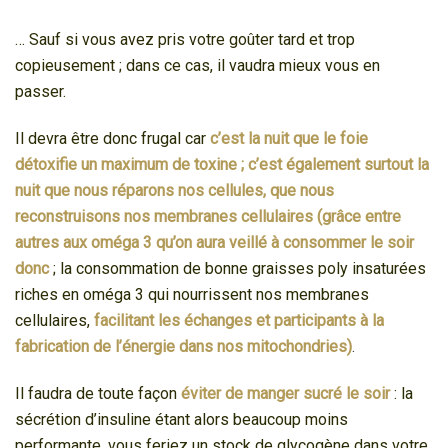
… Sauf si vous avez pris votre goûter tard et trop
copieusement ; dans ce cas, il vaudra mieux vous en
passer.
Il devra être donc frugal car
c’est la nuit que le foie
détoxifie un maximum de toxine ; c’est également surtout la
nuit que nous réparons nos cellules, que nous
reconstruisons nos membranes cellulaires (grâce entre
autres aux oméga 3 qu’on aura veillé à consommer le soir
donc
; la consommation de bonne graisses poly insaturées
riches en oméga 3 qui nourrissent nos membranes
cellulaires,
facilitant les échanges et participants à la
fabrication de l’énergie dans nos mitochondrie
s
)
.
Il faudra de toute façon
éviter de manger sucré le soir
: la
sécrétion d’insuline étant alors beaucoup moins
performante, vous feriez un stock de glycogène dans votre