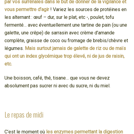
par vos surrénales dans le but de donner de la vigilance et
vous permettre d’agir
! Variez les sources de protéines en
les alternant : œuf – dur, sur le plat, etc -, poulet, tofu
fermenté… avec éventuellement une tartine de pain (ou une
galette, une crêpe) de sarrasin avec crème d’amande
complète, graisse de coco ou fromage de brebis/chèvre et
légumes.
Mais surtout jamais de galette de riz ou de maïs
qui ont un index glycémique trop élevé, ni de jus de raisin,
etc.
Une boisson, café, thé, tisane… que vous ne devez
absolument pas sucrer ni avec du sucre, ni du miel.
Le repas de midi
C’est le moment où
les enzymes permettant la digestion